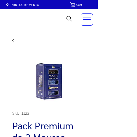
Cart
PUNTOS DE VENTA
SKU: 1122
Pack Premium
de 3 Mousse