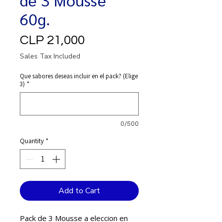
60g.
Price
CLP 21,000
Sales Tax Included
Que sabores deseas incluir en el pack? (Elige
3)
*
0/500
Quantity
*
Add to Cart
Pack de 3 Mousse a eleccion en