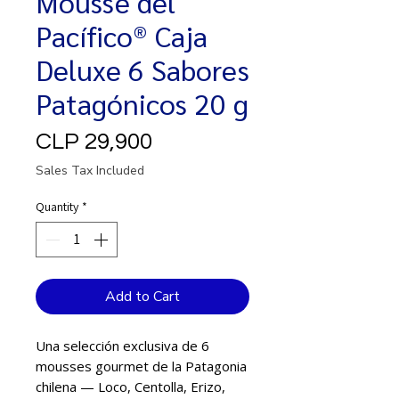
Mousse del
Pacífico® Caja
Deluxe 6 Sabores
Patagónicos 20 g
Price
CLP 29,900
Sales Tax Included
Quantity
*
Add to Cart
Una selección exclusiva de 6
mousses gourmet de la Patagonia
chilena — Loco, Centolla, Erizo,