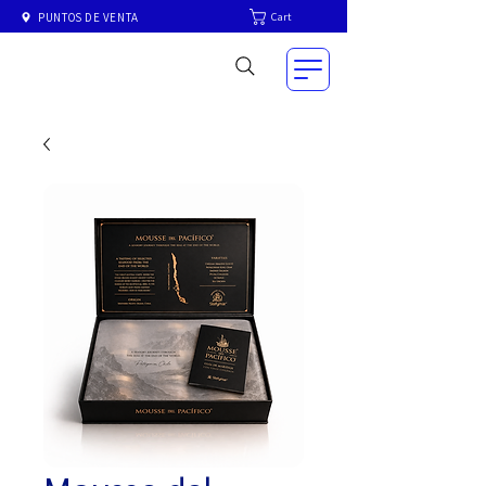
Cart
PUNTOS DE VENTA