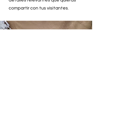
detalles relevantes que quieras
compartir con tus visitantes.
Vamos a trabajar
juntos
Esto es un párrafo. Haz clic en "Editar
texto" o doble clic en la caja de texto
para editar el contenido.