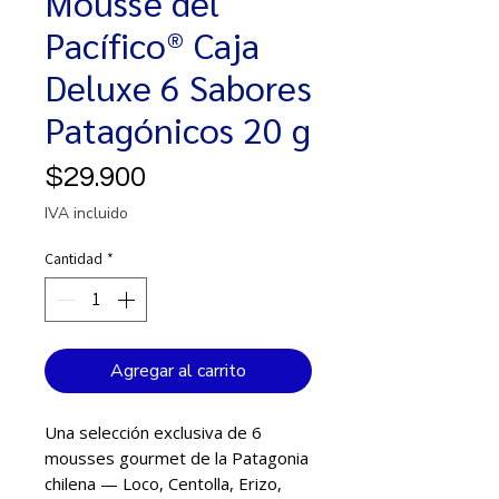
Mousse del
Pacífico® Caja
Deluxe 6 Sabores
Patagónicos 20 g
Precio
$29.900
IVA incluido
Cantidad
*
Agregar al carrito
Una selección exclusiva de 6
mousses gourmet de la Patagonia
chilena — Loco, Centolla, Erizo,