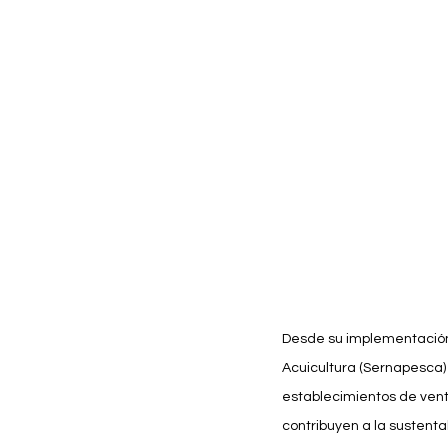
Desde su implementación,
Acuicultura (Sernapesca)
establecimientos de vent
contribuyen a la sustent