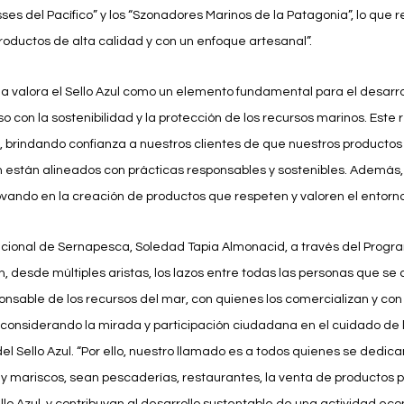
es del Pacífico” y los “Szonadores Marinos de la Patagonia”, lo que r
oductos de alta calidad y con un enfoque artesanal”.
iña valora el Sello Azul como un elemento fundamental para el desarro
 con la sostenibilidad y la protección de los recursos marinos. Este
 brindando confianza a nuestros clientes de que nuestros productos n
n están alineados con prácticas responsables y sostenibles. Además, 
ovando en la creación de productos que respeten y valoren el entorno
 Nacional de Sernapesca, Soledad Tapia Almonacid, a través del Pro
desde múltiples aristas, los lazos entre todas las personas que se 
nsable de los recursos del mar, con quienes los comercializan y con 
considerando la mirada y participación ciudadana en el cuidado de l
el Sello Azul. “Por ello, nuestro llamado es a todos quienes se dedican
 y mariscos, sean pescaderías, restaurantes, la venta de productos 
llo Azul, y contribuyan al desarrollo sustentable de una actividad ec