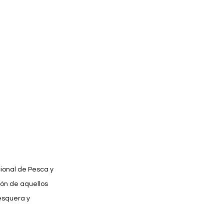
ional de Pesca y 
ón de aquellos 
esquera y 