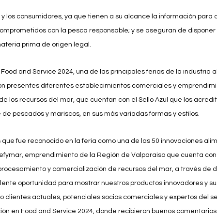
 y los consumidores, ya que tienen a su alcance la información para o
omprometidos con la pesca responsable; y se aseguran de disponer 
 materia prima de origen legal.
 Food and Service 2024, una de las principales ferias de la industria a
ron presentes diferentes establecimientos comerciales y emprendim
n de los recursos del mar, que cuentan con el Sello Azul que los acred
de pescados y mariscos, en sus más variadas formas y estilos.
 que fue reconocido en la feria como una de las 50 innovaciones alim
efymar, emprendimiento de la Región de Valparaíso que cuenta con el
procesamiento y comercialización de recursos del mar, a través de d
lente oportunidad para mostrar nuestros productos innovadores y su
o clientes actuales, potenciales socios comerciales y expertos del sec
ción en Food and Service 2024, donde recibieron buenos comentarios