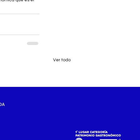
Ver todo
DA