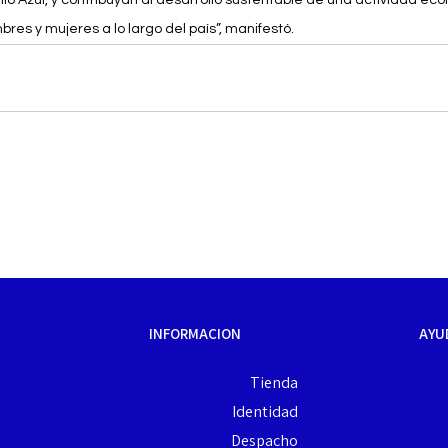
res y mujeres a lo largo del país”, manifestó.
INFORMACION
AYU
Tienda
Identidad
Despacho