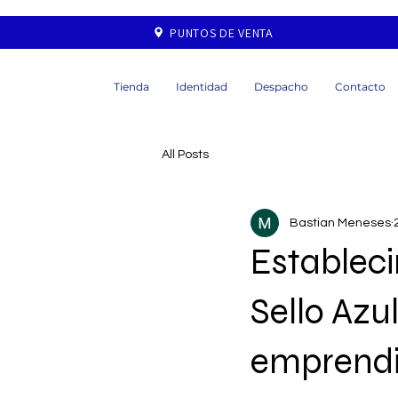
PUNTOS DE VENTA
Tienda
Identidad
Despacho
Contacto
All Posts
Bastian Meneses
Estableci
Sello Azul
emprendi