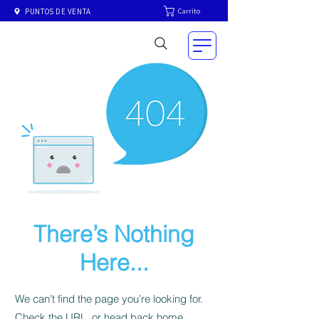
Carrito
PUNTOS DE VENTA
There’s Nothing
Here...
We can’t find the page you’re looking for.
Check the URL, or head back home.