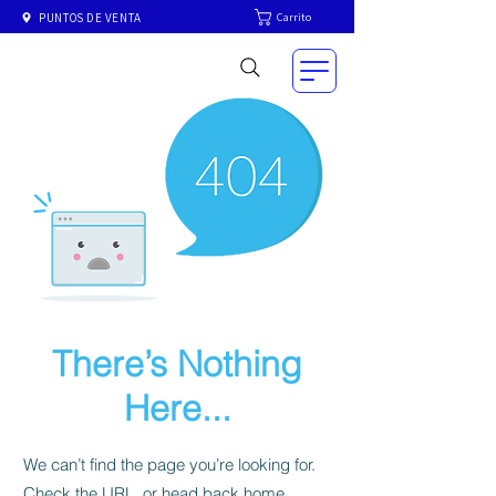
Carrito
PUNTOS DE VENTA
There’s Nothing
Here...
We can’t find the page you’re looking for.
Check the URL, or head back home.